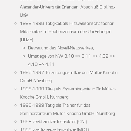
Alexander-Universität Erlangen, Abschluß Dipl.Ing.-
Univ.
1992-1998 Tätigkeit als Hilfswissenschaflticher
Mitarbeiter im Rechenzentrum der Uni-Erlangen
(RRZE)
Betreuung des Novell-Netzwerkes,
Umstiege von NW 3.10 => 3.11 => 4.02 =>
4.10 => 4.11
1996-1997 Teilzeitangestellter der Müller-Knoche
GmbH Nürnberg
1998-1999 Tätig als Systemingenieur für Müller-
Knoche GmbH, Nürnberg
1998-1999 Tätig als Trainer für das
Seminarzentrum Müller-Knoche GmbH, Nürnberg
1998 zertifizierter Instruktor (CNI)
1999 zeritfizierter Instruktor (MCT)