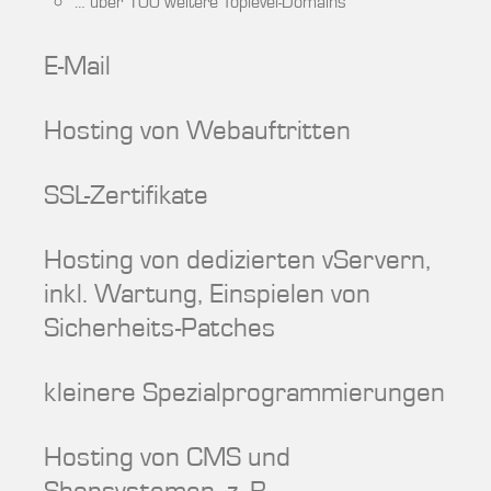
… über 100 weitere Toplevel-Domains
E-Mail
Hosting von Webauftritten
SSL-Zertifikate
Hosting von dedizierten vServern,
inkl. Wartung, Einspielen von
Sicherheits-Patches
kleinere Spezialprogrammierungen
Hosting von CMS und
Shopsystemen, z. B.