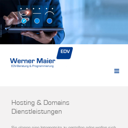
Hosting & Domains
Dienstleistungen
Sie planen eine Internetsite zu erstellen oder wollen sich