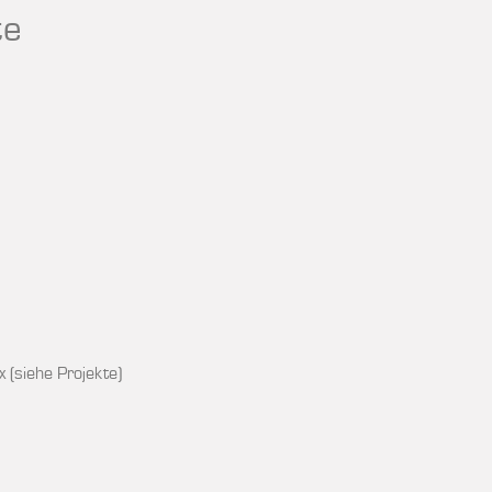
te
 (siehe Projekte)