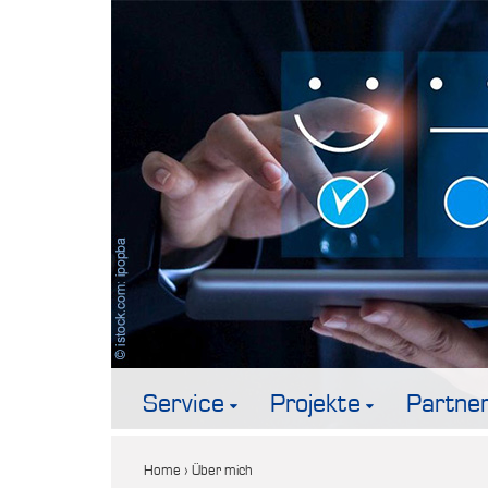
Service
Projekte
Partne
Home
›
Über mich