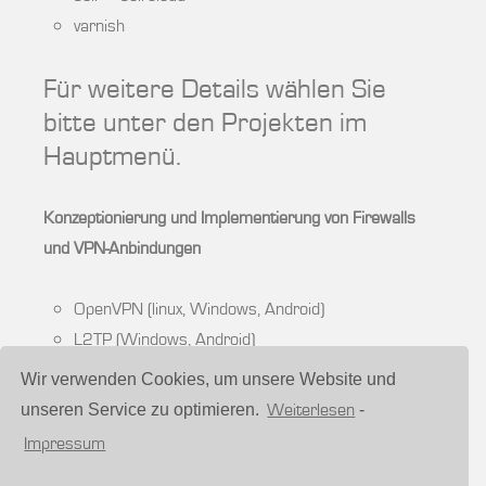
varnish
Für weitere Details wählen Sie
bitte unter den Projekten im
Hauptmenü.
Konzeptionierung und Implementierung von Firewalls
und VPN-Anbindungen
OpenVPN (linux, Windows, Android)
L2TP (Windows, Android)
IPSec (Netscreen, Juniper, WatchGuard, Draytek,
Wir verwenden Cookies, um unsere Website und
Lancom, Android, Windows)
Weiterlesen
unseren Service zu optimieren.
-
SSL-VPN (WatchGuard)
Impressum